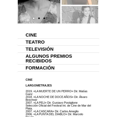
CINE
TEATRO
TELEVISIÓN
ALGUNOS PREMIOS
RECIBIDOS
FORMACIÓN
CINE
LARGOMETRAJES
2019. «LA MUERTE DE UN PERRO» Dir. Matías
Ganz
2018. «LA NOCHE DE DOCE AÑOS» Dir. Álvaro
Brechner
2007. «LA PELI» Dir. Gustavo Postiglione
Selección Oficial del Festival Int. de Cine de Mar del
Plata.
2007. «LA CASCARA» Dir. Carlos Ameglio
2006. «LA PUNTA DEL DIABLO» Dir. Marcelo