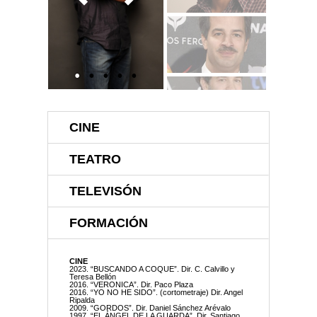
CINE
TEATRO
TELEVISÓN
FORMACIÓN
CINE
2023. “BUSCANDO A COQUE”. Dir. C. Calvillo y
Teresa Bellón
2016. “VERONICA”. Dir. Paco Plaza
2016. “YO NO HE SIDO”. (cortometraje) Dir. Angel
Ripalda
2009. “GORDOS”. Dir. Daniel Sánchez Arévalo
1997. “EL ÁNGEL DE LA GUARDA”. Dir. Santiago