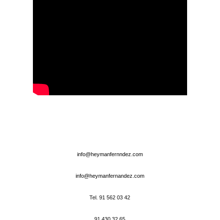
info@heymanfernndez.com
info@heymanfernandez.com
Tel. 91 562 03 42
91 430 32 65